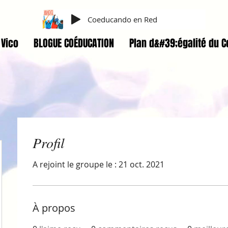
Coeducando en Red
Vico
BLOGUE COÉDUCATION
Plan d&#39;égalité du C
Profil
A rejoint le groupe le : 21 oct. 2021
À propos