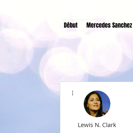
Co-éducation en
ligne
Mercedes Sanchez Vico
Début
Mercedes Sanchez 
Plus d'actions
Lewis N. Clark