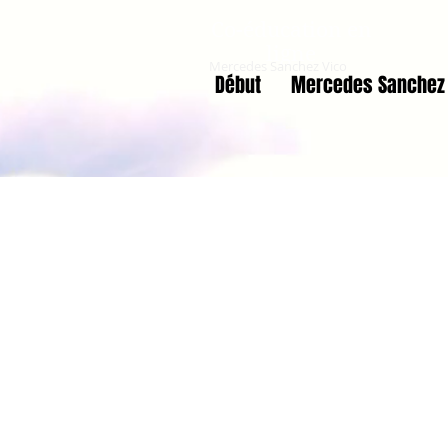
Co-éducation en
ligne
Mercedes Sanchez Vico
Début
Mercedes Sanchez 
DOCUMENT