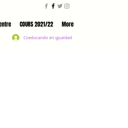
entre
COURS 2021/22
More
Coeducando en igualdad