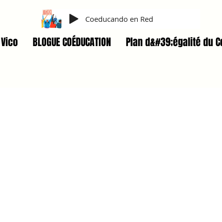
Coeducando en Red
Vico
BLOGUE COÉDUCATION
Plan d&#39;égalité du C
AL ELLAS