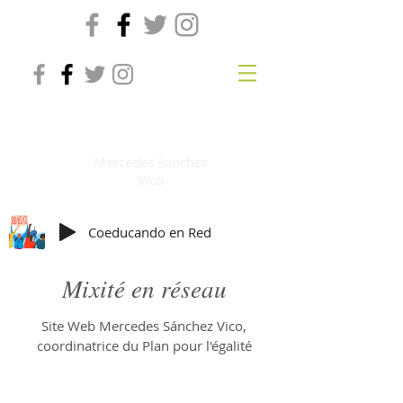
Co-éducation en ligne
Mercedes Sanchez
Vico
Coeducando en Red
Mixité en réseau
Site Web Mercedes Sánchez Vico,
coordinatrice du Plan pour l'égalité