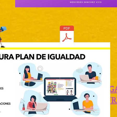
CONSTRUCTION DU PLAN D'ÉG
ES ÉDUCATIFS D'ESTRÉMADUR