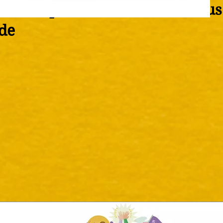
sur la photo ou le titre, vou
ide