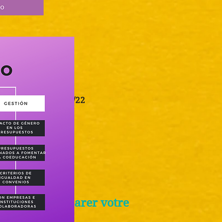
20/21 / Cours 2021/22
ivre pour préparer votre