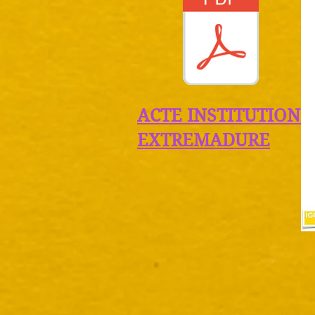
ACTE INSTITUTIONN
EXTREMADURE