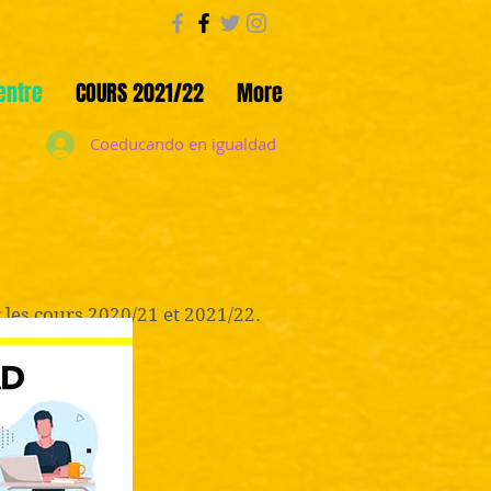
entre
COURS 2021/22
More
Coeducando en igualdad
 les cours 2020/21 et 2021/22.