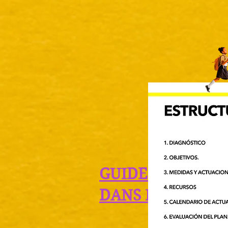
GUIDE POUR LA 
DANS LES CENTR