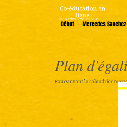
Co-éducation en
ligne
Mercedes Sanchez Vico
Début
Mercedes Sanchez 
Plan d'égal
Poursuivant le calendrier marqu