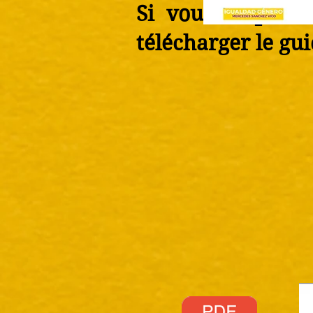
Si vous cliquez 
télécharger le gu