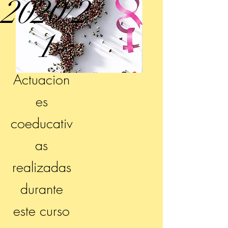
2020/2
1
Actuacion
es
coeducativ
as
realizadas
durante
este curso