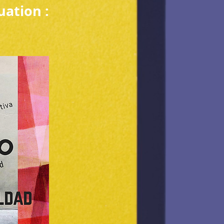
uation :