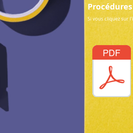
Procédures 
Si vous cliquez sur l