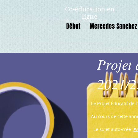
Co-éducation en
ligne
Mercedes Sanchez Vico
Début
Mercedes Sanchez 
Projet 
2021/2
Le Projet Éducatif de 
Au cours de cette année
Le sujet auto-créé
Pr