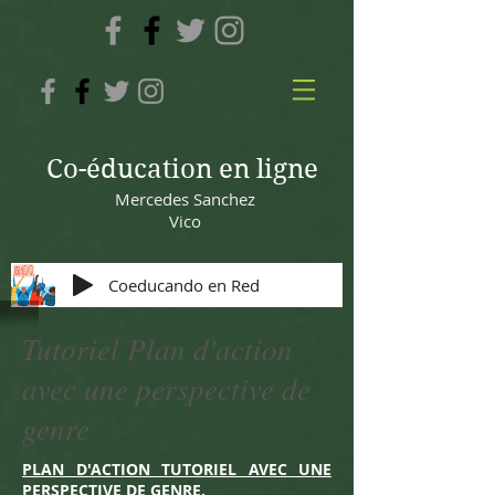
Co-éducation en ligne
Mercedes Sanchez
Vico
Coeducando en Red
Tutoriel Plan d'action
avec une perspective de
genre
PLAN D'ACTION TUTORIEL AVEC UNE
PERSPECTIVE DE GENRE.