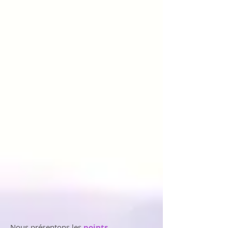
Nous présentons les
points