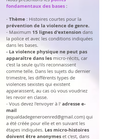
fondamentaux des bases
:
-
Thème
: Histoires courtes pour la
prévention de la violence de genre.
- Maximum
15 lignes d'extension
dans
la police et avec les conditions indiquées
dans les bases.
- La violence physique ne peut pas
apparaître dans les
micro-récits, car
c'est la seule qu'ils reconnaissent
comme telle. Dans les sujets du dernier
trimestre, les différents types de
violences sexistes qui existent
apparaissent, au cas où vous voudriez
les revoir en classe.
- Vous devez l'envoyer à l'
adresse e-
mail
(
equaldadegeneroenred@gmail.com
) qui
a été créée pour elle et en suivant les
étapes indiquées.
Les micro-histoires
doivent être anonymes
et c'est, dans