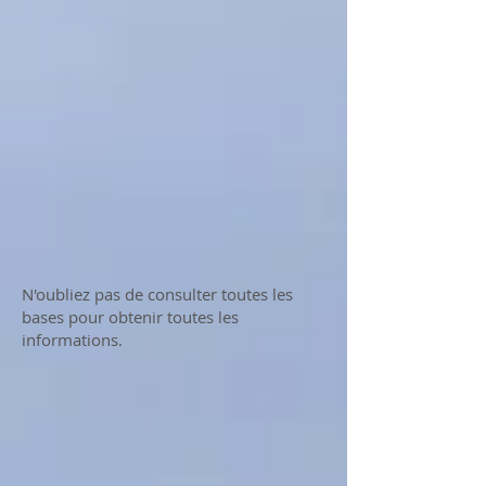
N'oubliez pas de consulter toutes les
bases pour obtenir toutes les
informations.