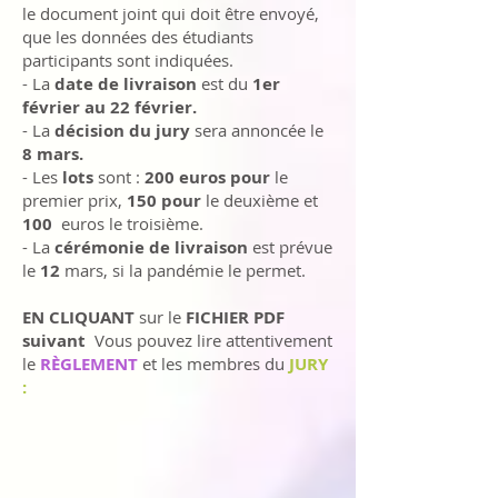
le document joint qui doit être envoyé,
que les données des étudiants
participants sont indiquées.
- La
date de livraison
est du
1er
février au 22 février.
- La
décision du jury
sera annoncée le
8 mars.
- Les
lots
sont :
200 euros pour
le
premier prix,
150 pour
le deuxième et
100
euros le troisième.
- La
cérémonie de livraison
est prévue
le
12
mars, si la pandémie le permet.
EN CLIQUANT
sur le
FICHIER PDF
suivant
Vous pouvez lire attentivement
le
RÈGLEMENT
et les membres du
JURY
: