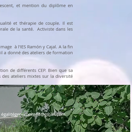
olescent, et mention du diplôme en
alité et thérapie de couple. Il est
rale de la santé. Activiste dans les
'image à l'IES Ramón y Cajal. A la fin
 il a donné des ateliers de formation
ation de différents CEP. Bien que sa
 des ateliers mixtes sur la diversité
égalité
generoenred@gmail.com