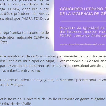
PA et vice-présidente de la
ga, FDAPA, dont elle a été
us d'être présidente de l'AMPA
jas, ainsi que l'AMPA FÉNIX du
 la représentante autonome de
fédération nationale CEAPA et
État.
laire andalou et de sa Commission permanente pendant treize ans
eil scolaire municipal de Mijas, il est membre du Conseil anda
 par le Groupe de personnalités et le Conseil consultatif andalou
les enfants, entre autres.
reçu le Prix du Mérite Pédagogique, la Mention Spéciale pour le Vo
ent de Malaga.
t histoire de l'Université de Séville et experte en genre et égalit
 Olavide de Séville.