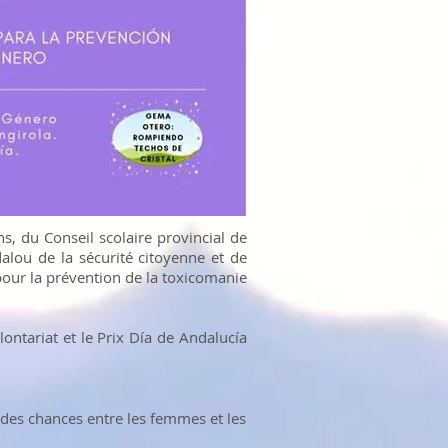
, du Conseil scolaire provincial de
lou de la sécurité citoyenne et de
 pour la prévention de la toxicomanie
lontariat et le Prix Día de Andalucía
é des chances entre les femmes et les