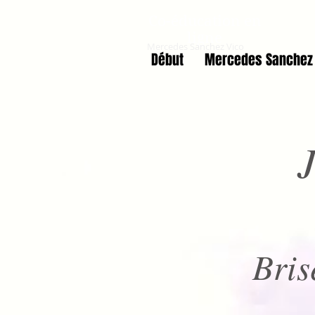
Co-éducation en
ligne
Mercedes Sanchez Vico
Début
Mercedes Sanchez 
Bris