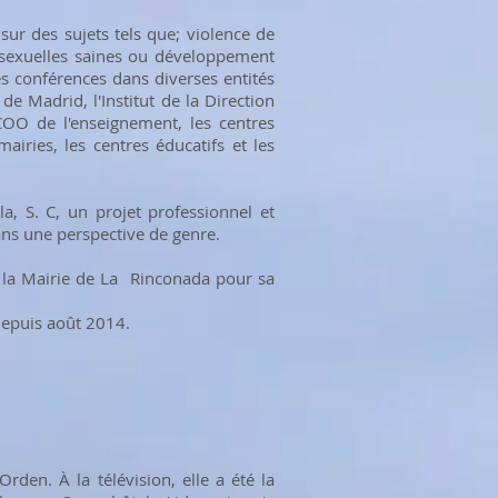
 sur des sujets tels que; violence de
es-sexuelles saines ou développement
es conférences dans diverses entités
e Madrid, l'Institut de la Direction
OO de l'enseignement, les centres
mairies, les centres éducatifs et les
la, S. C, un projet professionnel et
dans une perspective de genre.
de la Mairie de La Rinconada pour sa
depuis août 2014.
rden. À la télévision, elle a été la