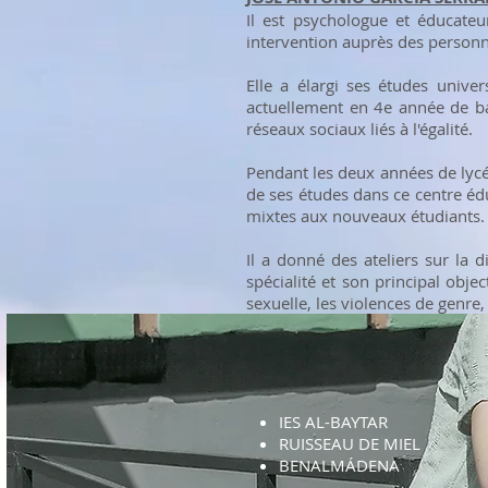
Il est psychologue et éducate
intervention auprès des personn
Elle a élargi ses études univer
actuellement en 4e année de bac
réseaux sociaux liés à l'égalité.
Pendant les deux années de lycée,
de ses études dans ce centre édu
mixtes aux nouveaux étudiants.
Il a donné des ateliers sur la 
spécialité et son principal objec
sexuelle, les violences de genre, 
IES AL-BAYTAR
RUISSEAU DE MIEL
BENALMÁDENA