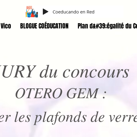
Coeducando en Red
Vico
BLOGUE COÉDUCATION
Plan d&#39;égalité du C
JURY du concours
OTERO GEM :
er les plafonds de verr