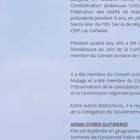
Confédération andalouse CODA
Fédération des AMPA de Mala
présidente pendant 8 ans, en pl
Sierra Mar de l'IES Sierra de Mi
CEIP Las Cañadas.
Pendant quatre ans, elle a été
l'Andalousie au sein de la Con
membre du Conseil scolaire de l'
Il a été membre du Conseil sco
Malaga et a été membre du Cons
l'Observatoire de la coexistence
et la Commission régionale pour 
Entre autres distinctions, il a 
de la Délégation du Gouvernem
GEMA OTERO GUTIERREZ
Elle est diplômée en géographie e
hommes de l'Université Pablo de