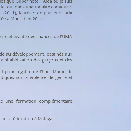
les que Super hôtel, Aida ou je suis
s, le tout dans une tonalité comique ;
(2011), lauréats de plusieurs prix
créée à Madrid en 2014.
genre et égalité des chances de l'UMA
aide au développement, destinés aux
l'alphabétisation des garçons et des
 pour l'égalité de l'hon. Mairie de
idiques sur la violence de genre et
vec une formation complémentaire
ation à l'éducation à Malaga.