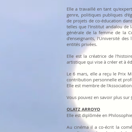
Elle a travaillé en tant qu'expe
genre, politiques publiques d'é
de projets de co-éducation dans
telles que l'Institut andalou d
générale de la femme de la Co
d'enseignants, l'Université des 
entités privées.
Elle est la créatrice de l'hist
artistique qui vise à créer et à 
Le 6 mars, elle a reçu le Prix 
contribution personnelle et profe
Elle est membre de l'Associati
Vous pouvez en savoir plus sur
OLATZ ARROYO
Elle est diplômée en Philosophie
Au cinéma il a co-écrit la comé