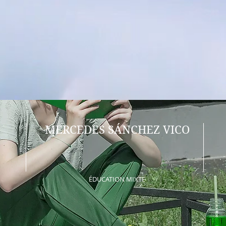
MERCEDES SÁNCHEZ VICO
ÉDUCATION MIXTE