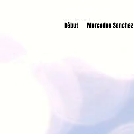
Co-éducation en
ligne
Mercedes Sanchez Vico
Début
Mercedes Sanchez 