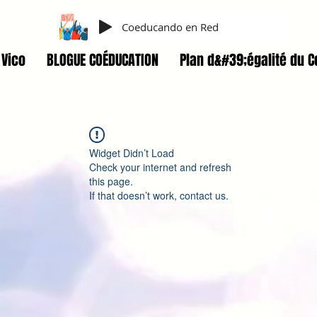
Coeducando en Red
Vico
BLOGUE COÉDUCATION
Plan d&#39;égalité du C
Widget Didn’t Load
Check your internet and refresh
this page.
If that doesn’t work, contact us.