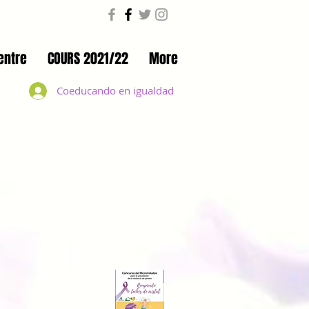
entre
COURS 2021/22
More
Coeducando en igualdad