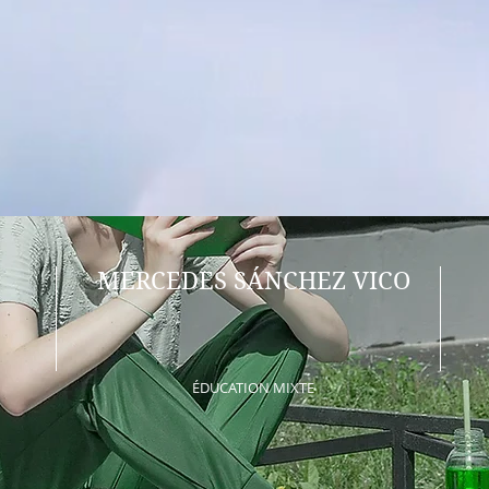
MERCEDES SÁNCHEZ VICO
ÉDUCATION MIXTE