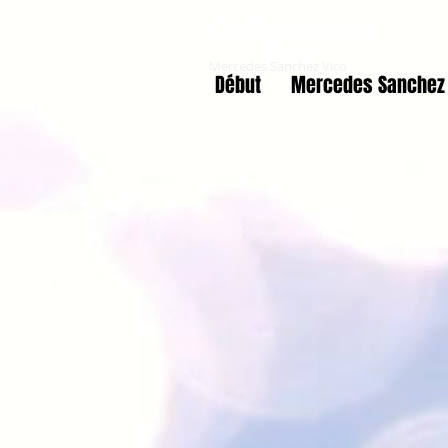
Co-éducation en
ligne
Mercedes Sanchez Vico
Début
Mercedes Sanchez 