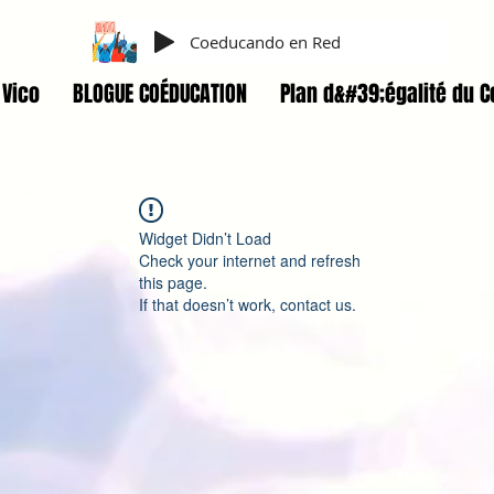
Coeducando en Red
Vico
BLOGUE COÉDUCATION
Plan d&#39;égalité du C
Widget Didn’t Load
Check your internet and refresh
this page.
If that doesn’t work, contact us.