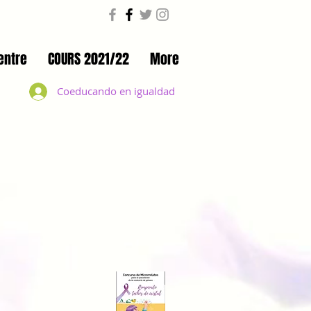
entre
COURS 2021/22
More
Coeducando en igualdad